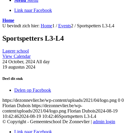
Menu
Menu
Link naar Facebook
Home
U bevindt zich hier:
Home
1
/
Events
2
/
Sportspetters L3-L4
Sportspetters L3-L4
Lagere school
View Calendar
24 October, 2024 All day
19 augustus 2024
Deel dit stuk
Delen op Facebook
https://dezonnevlier.be/wp-content/uploads/2021/04/logo.png
0
0
Florian Dubois
https://dezonnevlier.be/wp-
content/uploads/2021/04/logo.png
Florian Dubois
2024-08-19
10:42:46
2024-08-19 10:42:46
Sportspetters L3-L4
© Copyright - Gemeenteschool De Zonnevlier |
admin login
Link naar Facebook