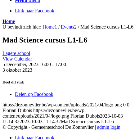
Menu
Menu
Link naar Facebook
Home
U bevindt zich hier:
Home
1
/
Events
2
/
Mad Science cursus L1-L6
Mad Science cursus L1-L6
Lagere school
View Calendar
5 December, 2023
16:00 - 17:00
3 oktober 2023
Deel dit stuk
Delen op Facebook
https://dezonnevlier.be/wp-content/uploads/2021/04/logo.png
0
0
Florian Dubois
https://dezonnevlier.be/wp-
content/uploads/2021/04/logo.png
Florian Dubois
2023-10-03
11:14:32
2023-10-03 11:14:32
Mad Science cursus L1-L6
© Copyright - Gemeenteschool De Zonnevlier |
admin login
Link naar Facebook